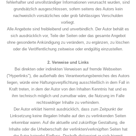
fehlerhafter und unvollständiger Informationen verursacht wurden, sind
grundsätzlich ausgeschlossen, sofern seitens des Autors kein
nachweislich vorsätzliches oder grob fahrlässiges Verschulden
vorliegt.
Alle Angebote sind freibleibend und unverbindlich. Der Autor behält es
sich ausdrücklich vor, Teile der Seiten oder das gesamte Angebot
ohne gesonderte Ankündigung zu verändern, zu ergänzen, zu löschen
oder die Veröffentlichung zeitweise oder endgültig einzustellen.
2. Verweise und Links
Bei direkten oder indirekten Verweisen auf fremde Webseiten
("Hyperlinks"), die außerhalb des Verantwortungsbereiches des Autors
liegen, würde eine Haftungsverpflichtung ausschließlich in dem Fall in
Kraft treten, in dem der Autor von den Inhalten Kenntnis hat und es
ihm technisch möglich und zumutbar wäre, die Nutzung im Falle
rechtswidriger Inhalte zu verhindern.
Der Autor erklärt hiermit ausdrücklich, dass zum Zeitpunkt der
Linksetzung keine illegalen Inhalte auf den zu verlinkenden Seiten
erkennbar waren. Auf die aktuelle und zukünftige Gestaltung, die
Inhalte oder die Urheberschaft der verlinkten/verknüpften Seiten hat
der Autor keinerlei Einfluss. Deshalb distanziert er sich hiermit