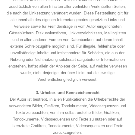
ausdrücklich von allen Inhalten aller verlinkten /verknüpften Seiten,
die nach der Linksetzung verändert wurden. Diese Feststellung gilt für
alle innerhalb des eigenen Internetangebotes gesetzten Links und
Verweise sowie für Fremdeinträge in vom Autor eingerichteten
Gästebüchern, Diskussionsforen, Linkverzeichnissen, Mailinglisten
und in allen anderen Formen von Datenbanken, auf deren Inhalt
externe Schreibzugriffe möglich sind. Für illegale, fehlerhafte oder
unvollständige Inhalte und insbesondere für Schäden, die aus der
Nutzung oder Nichtnutzung solcherart dargebotener Informationen
entstehen, haftet allein der Anbieter der Seite, auf welche verwiesen
wurde, nicht derjenige, der über Links auf die jeweilige
Veröffentlichung lediglich verweist.
3. Urheber- und Kennzeichenrecht
Der Autor ist bestrebt, in allen Publikationen die Urheberrechte der
verwendeten Bilder, Grafiken, Tondokumente, Videosequenzen und
Texte zu beachten, von ihm selbst erstellte Bilder, Grafiken,
Tondokumente, Videosequenzen und Texte zu nutzen oder auf
lizenzfreie Grafiken, Tondokumente, Videosequenzen und Texte
zurückzugreifen.