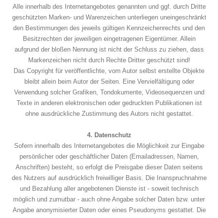
Alle innerhalb des Internetangebotes genannten und ggf. durch Dritte
geschützten Marken- und Warenzeichen unterliegen uneingeschränkt
den Bestimmungen des jeweils gültigen Kennzeichenrechts und den
Besitzrechten der jeweiligen eingetragenen Eigentümer. Allein
aufgrund der bloßen Nennung ist nicht der Schluss zu ziehen, dass
Markenzeichen nicht durch Rechte Dritter geschützt sind!
Das Copyright für veröffentlichte, vom Autor selbst erstellte Objekte
bleibt allein beim Autor der Seiten. Eine Vervielfältigung oder
Verwendung solcher Grafiken, Tondokumente, Videosequenzen und
Texte in anderen elektronischen oder gedruckten Publikationen ist
ohne ausdrückliche Zustimmung des Autors nicht gestattet.
4. Datenschutz
Sofern innerhalb des Internetangebotes die Möglichkeit zur Eingabe
persönlicher oder geschäftlicher Daten (Emailadressen, Namen,
Anschriften) besteht, so erfolgt die Preisgabe dieser Daten seitens
des Nutzers auf ausdrücklich freiwilliger Basis. Die Inanspruchnahme
und Bezahlung aller angebotenen Dienste ist - soweit technisch
möglich und zumutbar - auch ohne Angabe solcher Daten bzw. unter
Angabe anonymisierter Daten oder eines Pseudonyms gestattet. Die