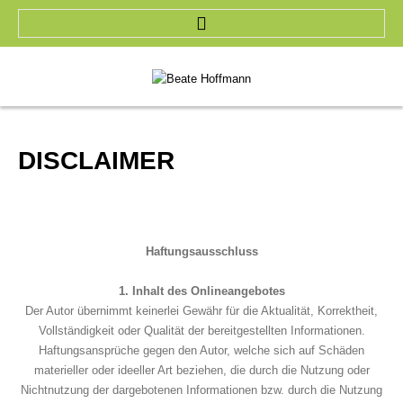
HOME
BEATE HOFFMANN
DISCLAIMER
LEISTUNGEN
PRAXIS
Haftungsausschluss
KONTAKT
1. Inhalt des Onlineangebotes
Der Autor übernimmt keinerlei Gewähr für die Aktualität, Korrektheit,
Vollständigkeit oder Qualität der bereitgestellten Informationen.
FRAGEN
Haftungsansprüche gegen den Autor, welche sich auf Schäden
materieller oder ideeller Art beziehen, die durch die Nutzung oder
Nichtnutzung der dargebotenen Informationen bzw. durch die Nutzung
IMPRESSUM